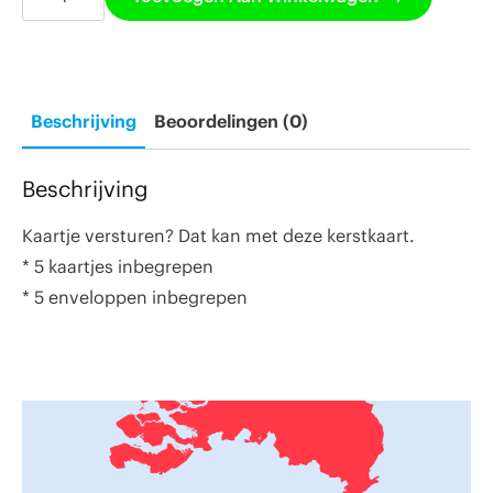
(set
van
5)
aantal
Beschrijving
Beoordelingen (0)
Beschrijving
Kaartje versturen? Dat kan met deze kerstkaart.
* 5 kaartjes inbegrepen
* 5 enveloppen inbegrepen