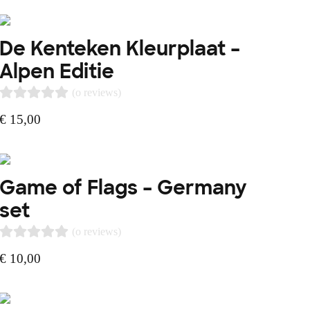
De Kenteken Kleurplaat –
Alpen Editie
(o reviews)
€
15,00
Game of Flags – Germany
set
(o reviews)
€
10,00