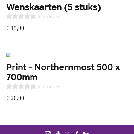
Wenskaarten (5 stuks)
(o reviews)
€
15,00
Print – Northernmost 500 x
700mm
(o reviews)
€
20,00