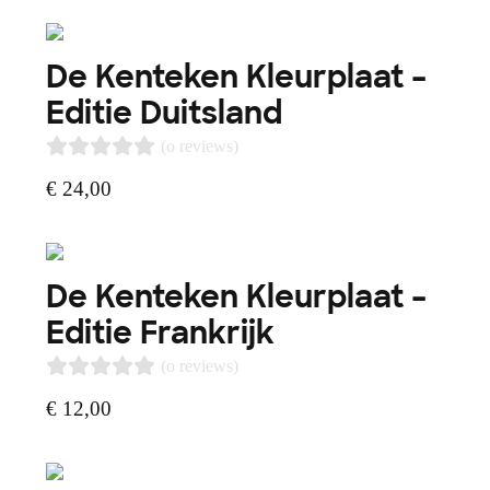
De Kenteken Kleurplaat –
Editie Duitsland
(o reviews)
€
24,00
De Kenteken Kleurplaat –
Editie Frankrijk
(o reviews)
€
12,00