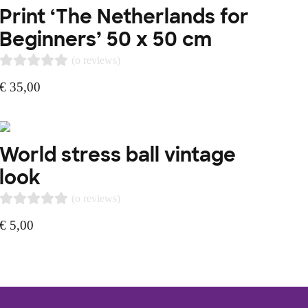
Print ‘The Netherlands for
Beginners’ 50 x 50 cm
(o reviews)
€
35,00
World stress ball vintage
look
(o reviews)
€
5,00