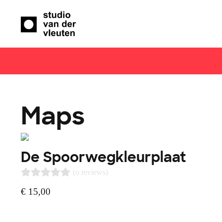
Maps
De Spoorwegkleurplaat
(o reviews)
€
15,00