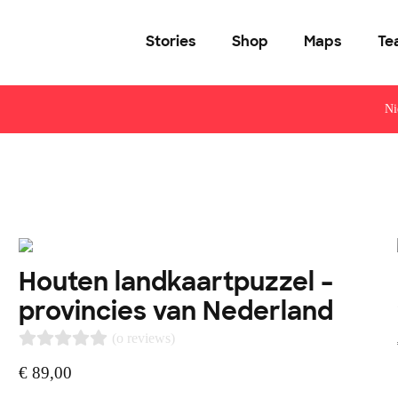
Stories
Shop
Maps
Te
Ni
Houten landkaartpuzzel –
provincies van Nederland
(o reviews)
€
89,00