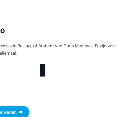
00
icycles in Beijing, of Brabant van Guus Meeuwis. Er zijn vee
 allemaal.
kelwagen