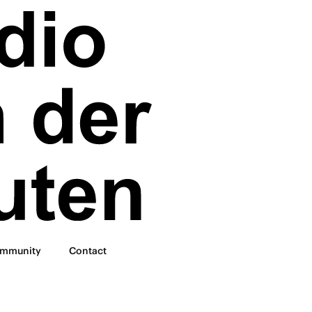
mmunity
Contact