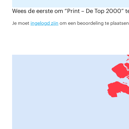
Wees de eerste om “Print – De Top 2000” t
Je moet
ingelogd zijn
om een beoordeling te plaatsen