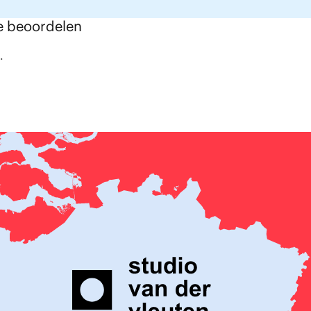
e beoordelen
.