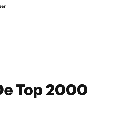
eer
 De Top 2000