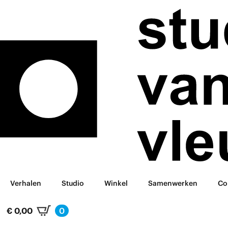
Verhalen
Studio
Winkel
Samenwerken
Co
€
0,00
0