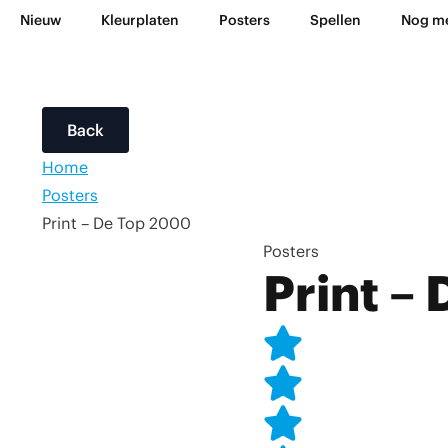
Nieuw
Kleurplaten
Posters
Spellen
Nog m
Back
Home
Posters
Print – De Top 2000
Posters
Print –