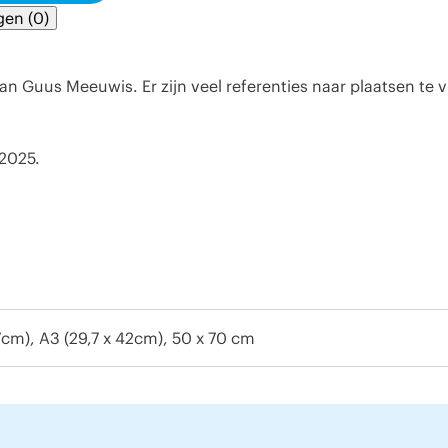
gen (0)
t van Guus Meeuwis. Er zijn veel referenties naar plaatsen te
 2025.
7cm), A3 (29,7 x 42cm), 50 x 70 cm