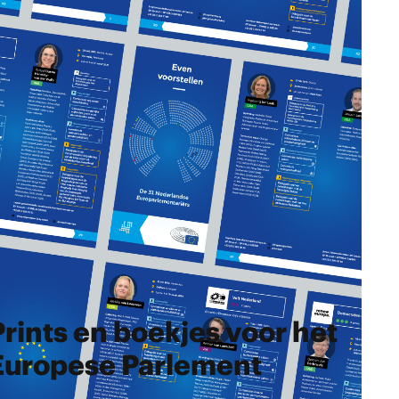
Prints en boekjes voor het
Europese Parlement