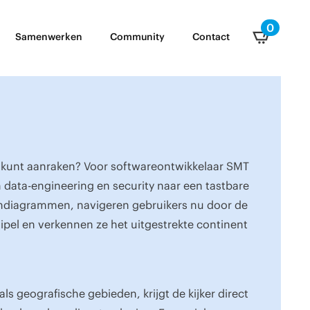
0
Samenwerken
Community
Contact
et kunt aanraken? Voor softwareontwikkelaar SMT
data-engineering en security naar een tastbare
oomdiagrammen, navigeren gebruikers nu door de
ipel en verkennen ze het uitgestrekte continent
s geografische gebieden, krijgt de kijker direct