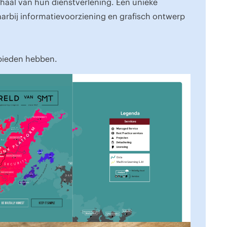
haal van hun dienstverlening. Een unieke
arbij informatievoorziening en grafisch ontwerp
 bieden hebben.