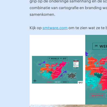
grip op de onderlinge samenhang en de sc
combinatie van cartografie en branding wa
samenkomen.
Kijk op
smtware.com
om te zien wat ze te