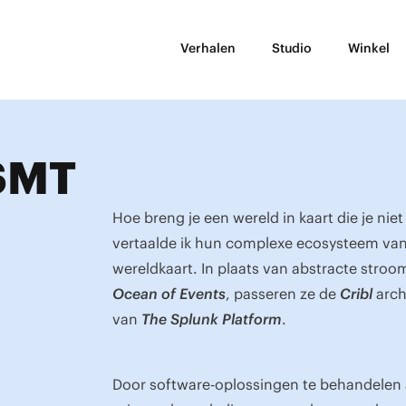
Verhalen
Studio
Winkel
 SMT
Hoe breng je een wereld in kaart die je ni
vertaalde ik hun complexe ecosysteem van 
wereldkaart. In plaats van abstracte str
Ocean of Events
, passeren ze de
Cribl
arch
van
The Splunk Platform
.
Door software-oplossingen te behandelen al